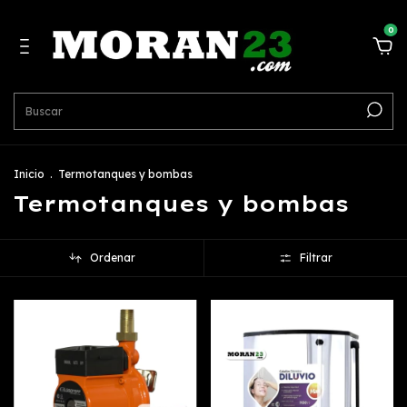
0
Inicio
.
Termotanques y bombas
Termotanques y bombas
Ordenar
Filtrar