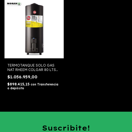
TERMOTANQUE SOLO GAS
NAT RHEEM COLGAR 80 LTS
INF TGNC080RH
$1.056.959,00
$898.415,15
con
Transferencia
o depósito
Suscribite!