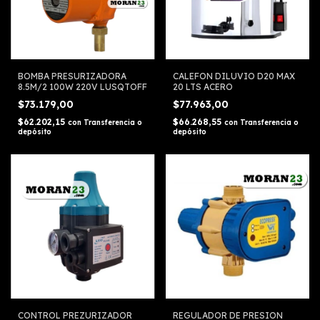
BOMBA PRESURIZADORA
CALEFON DILUVIO D20 MAX
8.5M/2 100W 220V LUSQTOFF
20 LTS ACERO
$73.179,00
$77.963,00
$62.202,15
$66.268,55
con
Transferencia o
con
Transferencia o
depósito
depósito
CONTROL PREZURIZADOR
REGULADOR DE PRESION