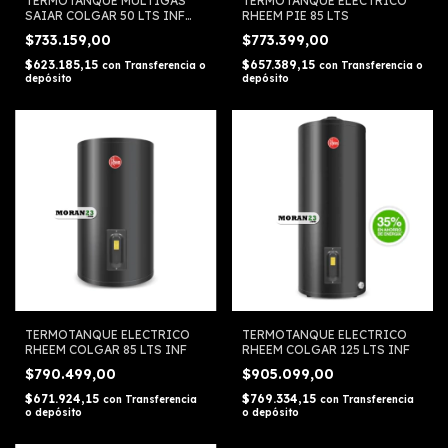
TERMOTANQUE MULTIGAS
TERMOTANQUE ELECTRICO
SAIAR COLGAR 50 LTS INF
RHEEM PIE 85 LTS
TCG050MSA
$733.159,00
$773.399,00
$623.185,15
$657.389,15
con
Transferencia o
con
Transferencia o
depósito
depósito
TERMOTANQUE ELECTRICO
TERMOTANQUE ELECTRICO
RHEEM COLGAR 85 LTS INF
RHEEM COLGAR 125 LTS INF
$790.499,00
$905.099,00
$671.924,15
$769.334,15
con
Transferencia
con
Transferencia
o depósito
o depósito