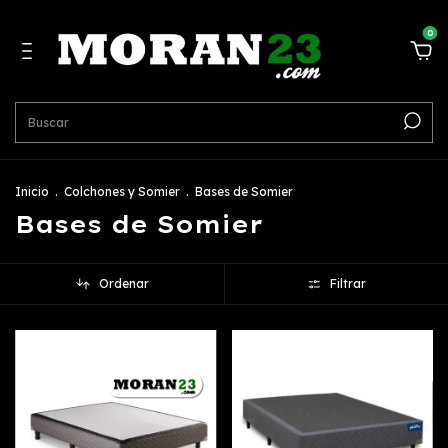
0
Inicio
.
Colchones y Somier
.
Bases de Somier
Bases de Somier
Ordenar
Filtrar