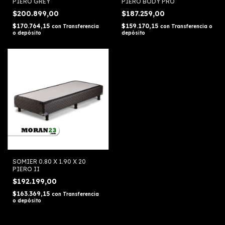
PIERO GREY
PIERO BODY PRO
$200.899,00
$187.259,00
$170.764,15
$159.170,15
con
Transferencia
con
Transferencia o
o depósito
depósito
SOMIER 0.80 X 1.90 X 20
PIERO II
$192.199,00
$163.369,15
con
Transferencia
o depósito