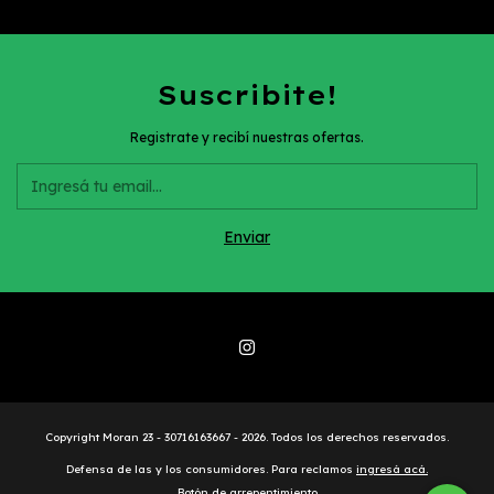
Suscribite!
Registrate y recibí nuestras ofertas.
Copyright Moran 23 - 30716163667 - 2026. Todos los derechos reservados.
Defensa de las y los consumidores. Para reclamos
ingresá acá.
Botón de arrepentimiento