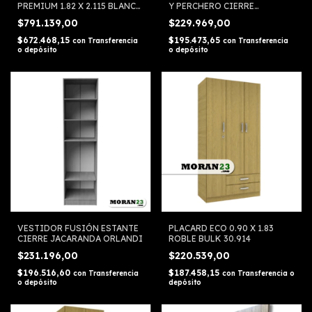
PREMIUM 1.82 X 2.115 BLANCO
Y PERCHERO CIERRE
ORLANDI
JACARANDA ORLANDI
$791.139,00
$229.969,00
$672.468,15
$195.473,65
con
Transferencia
con
Transferencia
o depósito
o depósito
VESTIDOR FUSIÓN ESTANTE
PLACARD ECO 0.90 X 1.83
CIERRE JACARANDA ORLANDI
ROBLE BULK 30.914
$231.196,00
$220.539,00
$196.516,60
$187.458,15
con
Transferencia
con
Transferencia o
o depósito
depósito