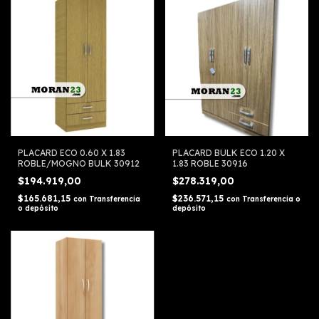
PLACARD ECO 0.60 X 1.83
PLACARD BULK ECO 1.20 X
ROBLE/MOGNO BULK 30912
1.83 ROBLE 30916
$194.919,00
$278.319,00
$165.681,15
$236.571,15
con
Transferencia
con
Transferencia o
o depósito
depósito