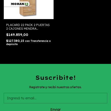
PLACARD 22 PACK 2 PUERTAS
2 CAJONES MENDRA
MOSCONI 56234
$149.859,00
$127.380,15
con
Transferencia o
depósito
Suscribite!
Registrate y recibí nuestras ofertas.