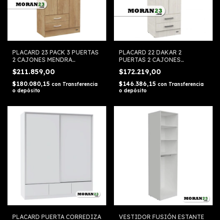
PLACARD 23 PACK 3 PUERTAS
PLACARD 22 DAKAR 2
2 CAJONES MENDRA
PUERTAS 2 CAJONES
MOSCONI 56235
MOSCONI 56512
$211.859,00
$172.219,00
$180.080,15
$146.386,15
con
Transferencia
con
Transferencia
o depósito
o depósito
PLACARD PUERTA CORREDIZA
VESTIDOR FUSIÓN ESTANTE