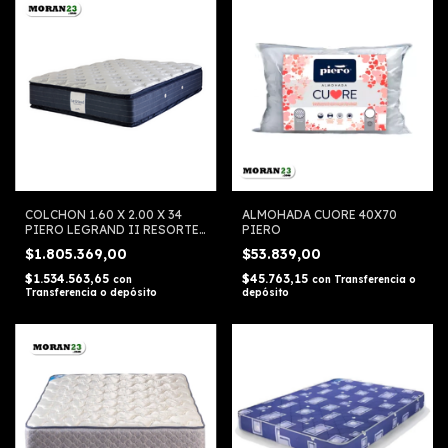
COLCHON 1.60 X 2.00 X 34
ALMOHADA CUORE 40X70
PIERO LEGRAND II RESORTE
PIERO
PILLOW TOP
$1.805.369,00
$53.839,00
$1.534.563,65
$45.763,15
con
con
Transferencia o
Transferencia o depósito
depósito