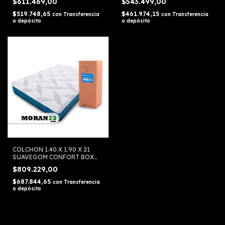
$611.469,00
$543.499,00
$519.748,65
$461.974,15
con
Transferencia
con
Transferencia
o depósito
o depósito
COLCHON 1.40 X 1.90 X 21
SUAVEGOM CONFORT BOX
ESPUMA
$809.229,00
$687.844,65
con
Transferencia
o depósito