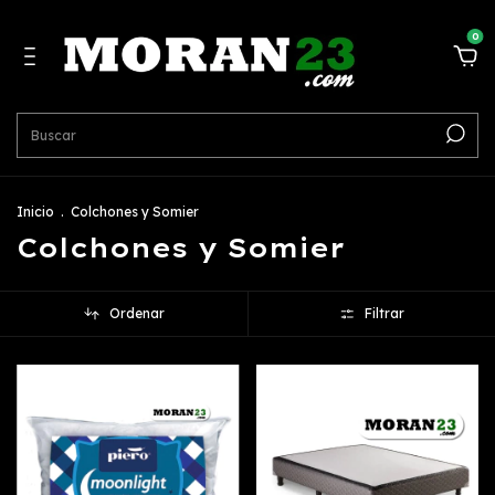
0
Inicio
.
Colchones y Somier
Colchones y Somier
Ordenar
Filtrar