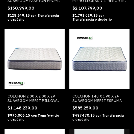
SUAVEGOM FASHION PROMO
PIERO LEGRAND II RESORTE
ESPUMA
PILLOW TOP
$150.999,00
$2.107.799,00
$128.349,15
$1.791.629,15
con
Transferencia
con
o depósito
Transferencia o depósito
COLCHON 2.00 X 2.00 X 29
COLCHON 1.40 X 1.90 X 24
SUAVEGOM MERIT PILLOW
SUAVEGOM MERIT ESPUMA
TOP ESPUMA
$1.148.239,00
$585.259,00
$976.003,15
$497.470,15
con
Transferencia
con
Transferencia
o depósito
o depósito