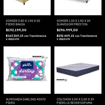
SOMIER 0.80 X 1.90 X 20
SOMIER 1.30 X 1.90 X 20
PIERO BAHIA
SUAVEGOM PRESTON
$192.199,00
$296.999,00
$163.369,15
$252.449,15
con
Transferencia
con
Transferencia
o depósito
o depósito
ALMOHADA DARLING 40X70
COLCHON 2.00 X 2.00 X 29
PIERO
PIERO LE REVER ESPUMA