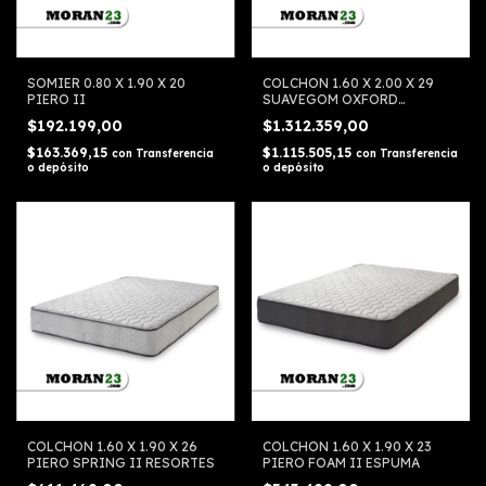
SOMIER 0.80 X 1.90 X 20
COLCHON 1.60 X 2.00 X 29
PIERO II
SUAVEGOM OXFORD
RESORTES
$192.199,00
$1.312.359,00
$163.369,15
$1.115.505,15
con
Transferencia
con
Transferencia
o depósito
o depósito
COLCHON 1.60 X 1.90 X 26
COLCHON 1.60 X 1.90 X 23
PIERO SPRING II RESORTES
PIERO FOAM II ESPUMA