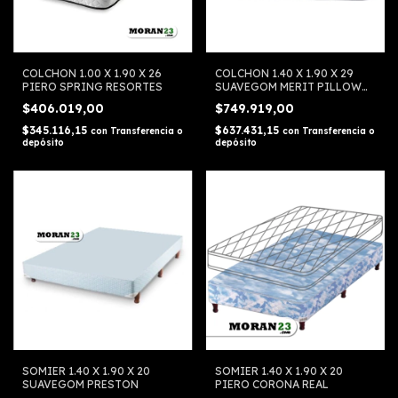
COLCHON 1.00 X 1.90 X 26
COLCHON 1.40 X 1.90 X 29
PIERO SPRING RESORTES
SUAVEGOM MERIT PILLOW
TOP ESPUMA
$406.019,00
$749.919,00
$345.116,15
$637.431,15
con
Transferencia o
con
Transferencia o
depósito
depósito
SOMIER 1.40 X 1.90 X 20
SOMIER 1.40 X 1.90 X 20
SUAVEGOM PRESTON
PIERO CORONA REAL