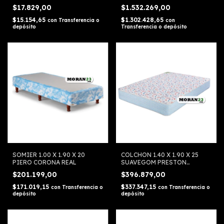
$17.829,00
$1.532.269,00
$15.154,65
$1.302.428,65
con
Transferencia o
con
depósito
Transferencia o depósito
SOMIER 1.00 X 1.90 X 20
COLCHON 1.40 X 1.90 X 25
PIERO CORONA REAL
SUAVEGOM PRESTON
RESORTE
$201.199,00
$396.879,00
$171.019,15
$337.347,15
con
Transferencia o
con
Transferencia o
depósito
depósito