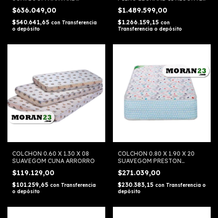
RESORTES
PILLOW TOP
$636.049,00
$1.489.599,00
$540.641,65
$1.266.159,15
con
Transferencia
con
o depósito
Transferencia o depósito
COLCHON 0.60 X 1.30 X 08
COLCHON 0.80 X 1.90 X 20
SUAVEGOM CUNA ARRORRO
SUAVEGOM PRESTON
RESORTES
$119.129,00
$271.039,00
$101.259,65
$230.383,15
con
Transferencia
con
Transferencia o
o depósito
depósito