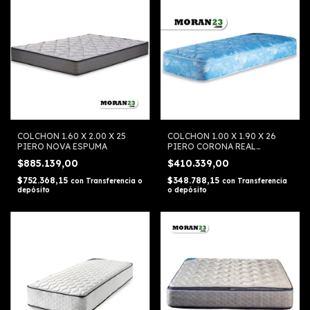
COLCHON 1.60 X 2.00 X 25
COLCHON 1.00 X 1.90 X 26
PIERO NOVA ESPUMA
PIERO CORONA REAL
RESORTE
$885.139,00
$410.339,00
$752.368,15
$348.788,15
con
Transferencia o
con
Transferencia
depósito
o depósito