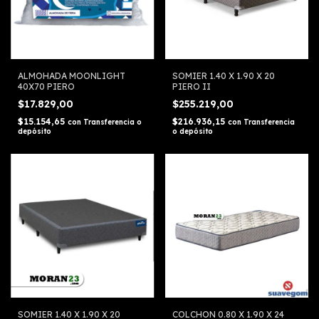
ALMOHADA MOONLIGHT
SOMIER 1.40 X 1.90 X 20
40X70 PIERO
PIERO II
$17.829,00
$255.219,00
$15.154,65
$216.936,15
con
Transferencia o
con
Transferencia
depósito
o depósito
SOMIER 1.40 X 1.90 X 20
COLCHON 0.80 X 1.90 X 24