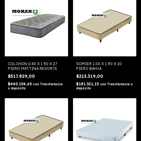
COLCHON 0.80 X 1.90 X 27
SOMIER 1.00 X 1.90 X 20
PIERO MATTINA RESORTE
PIERO BAHIA
$517.829,00
$213.319,00
$440.154,65
$181.321,15
con
Transferencia
con
Transferencia o
o depósito
depósito