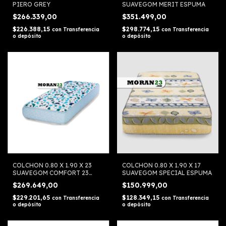
PIERO GREY
SUAVEGOM MERIT ESPUMA
$266.339,00
$351.499,00
$226.388,15
$298.774,15
con
Transferencia
con
Transferencia
o depósito
o depósito
COLCHON 0.80 X 1.90 X 23
COLCHON 0.80 X 1.90 X 17
SUAVEGOM COMFORT 23
SUAVEGOM SPECIAL ESPUMA
ESPUMA
$269.649,00
$150.999,00
$229.201,65
$128.349,15
con
Transferencia
con
Transferencia
o depósito
o depósito