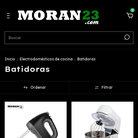
0
Inicio
.
Electrodomésticos de cocina
.
Batidoras
Batidoras
Ordenar
Filtrar