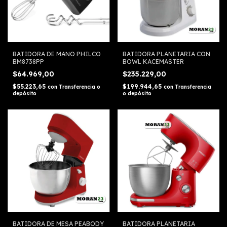
BATIDORA DE MANO PHILCO
BATIDORA PLANETARIA CON
BM8738PP
BOWL KACEMASTER
$64.969,00
$235.229,00
$55.223,65
$199.944,65
con
Transferencia o
con
Transferencia
depósito
o depósito
BATIDORA DE MESA PEABODY
BATIDORA PLANETARIA