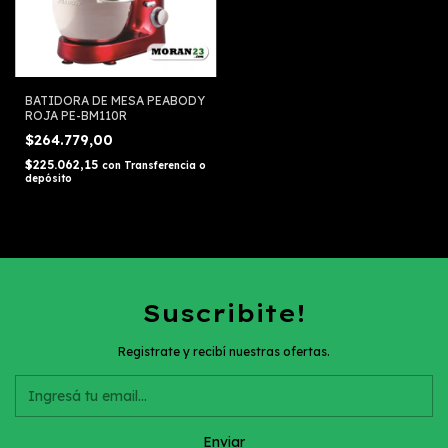
BATIDORA DE MESA PEABODY
ROJA PE-BM110R
$264.779,00
$225.062,15
con
Transferencia o
depósito
Suscribite!
Registrate y recibí nuestras ofertas.