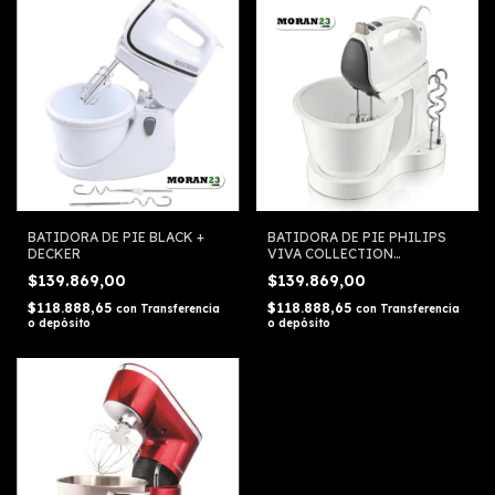
BATIDORA DE PIE BLACK +
BATIDORA DE PIE PHILIPS
DECKER
VIVA COLLECTION
HR7200/02
$139.869,00
$139.869,00
$118.888,65
$118.888,65
con
Transferencia
con
Transferencia
o depósito
o depósito