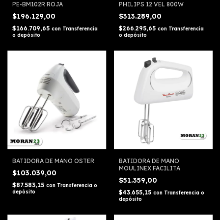
PE-BM102R ROJA
PHILIPS 12 VEL 800W
$196.129,00
$313.289,00
$166.709,65
$266.295,65
con
Transferencia
con
Transferencia
o depósito
o depósito
BATIDORA DE MANO OSTER
BATIDORA DE MANO
MOULINEX FACILITA
$103.039,00
$51.359,00
$87.583,15
con
Transferencia o
depósito
$43.655,15
con
Transferencia o
depósito