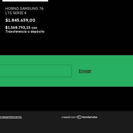
HORNO SAMSUNG 76
LTS SERIE 4
$1.845.639,00
$1.568.793,15
con
Transferencia o depósito
rrepentimiento