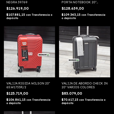
NEGRA 39769
PORTA NOTEBOOK 20''
WANDERLUST
$126.919,00
$128.639,00
$107.881,15
$109.343,15
con
Transferencia o
con
Transferencia
depósito
o depósito
VALIJA RIGIDA WILSON 20''
VALIJA DE ABORDO CHECK IN
65.W1733R/2
20'' VARIOS COLORES
$125.719,00
$83.079,00
$106.861,15
$70.617,15
con
Transferencia
con
Transferencia o
o depósito
depósito