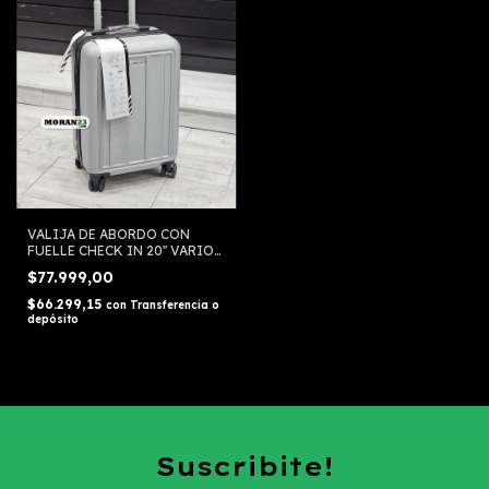
VALIJA DE ABORDO CON
FUELLE CHECK IN 20'' VARIOS
COLORES
$77.999,00
$66.299,15
con
Transferencia o
depósito
Suscribite!