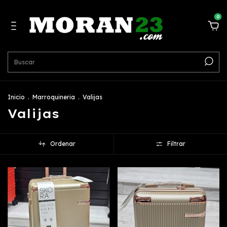
0
Inicio
.
Marroquineria
.
Valijas
Valijas
Ordenar
Filtrar