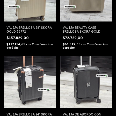
VALIJA BRILLOSA 28'' SKORA
VALIJA BEAUTY CASE
GOLD 39772
BRILLOSA SKORA GOLD
$137.829,00
$72.729,00
$117.154,65
$61.819,65
con
Transferencia o
con
Transferencia o
depósito
depósito
VALIJA BRILLOSA 24'' SKORA
VALIJA DE ABORDO CON