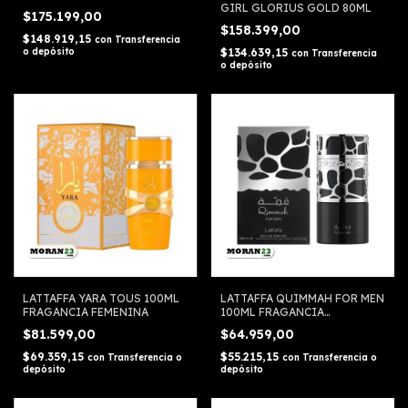
GIRL GLORIUS GOLD 80ML
$175.199,00
$158.399,00
$148.919,15
con
Transferencia
o depósito
$134.639,15
con
Transferencia
o depósito
LATTAFFA YARA TOUS 100ML
LATTAFFA QUIMMAH FOR MEN
FRAGANCIA FEMENINA
100ML FRAGANCIA
MASCULINA
$81.599,00
$64.959,00
$69.359,15
$55.215,15
con
Transferencia o
con
Transferencia o
depósito
depósito