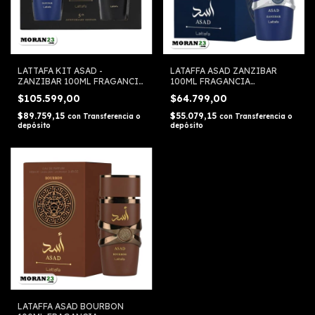
LATTAFA KIT ASAD -
LATAFFA ASAD ZANZIBAR
ZANZIBAR 100ML FRAGANCIA
100ML FRAGANCIA
MASCULINA
MASCULINA
$105.599,00
$64.799,00
$89.759,15
$55.079,15
con
Transferencia o
con
Transferencia o
depósito
depósito
LATAFFA ASAD BOURBON