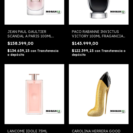
JEAN PAUL GAULTIER
PACO RABANNE INVICTUS
SCANDAL A PARIS 100ML
VICTORY 100ML FRAGANCIA
FRAGANCIA FEMENINA
MASCULINA
$158.399,00
$143.999,00
$134.639,15
$122.399,15
con
Transferencia
con
Transferencia o
o depósito
depósito
LANCOME IDOLE 75ML
CAROLINA HERRERA GOOD