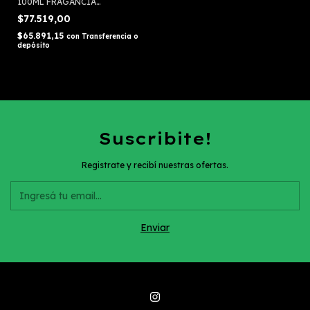
100ML FRAGANCIA
MASCULINA
$77.519,00
$65.891,15
con
Transferencia o
depósito
Suscribite!
Registrate y recibí nuestras ofertas.