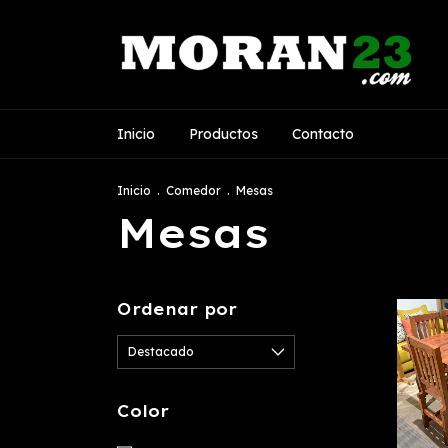
Inicio
Productos
Contacto
Inicio
.
Comedor
.
Mesas
Mesas
Ordenar por
Color