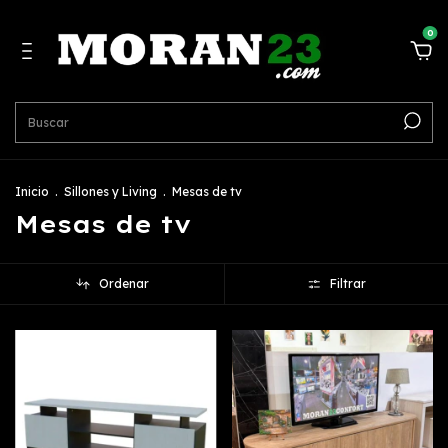
0
Inicio
.
Sillones y Living
.
Mesas de tv
Mesas de tv
Ordenar
Filtrar