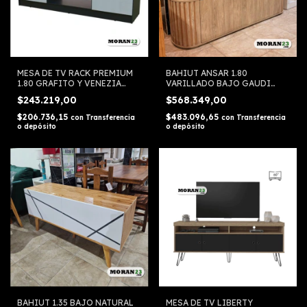
MESA DE TV RACK PREMIUM
BAHIUT ANSAR 1.80
1.80 GRAFITO Y VENEZIA
VARILLADO BAJO GAUDI
1624 ORLANDI
VENTURA
$243.219,00
$568.349,00
$206.736,15
$483.096,65
con
Transferencia
con
Transferencia
o depósito
o depósito
BAHIUT 1.35 BAJO NATURAL
MESA DE TV LIBERTY