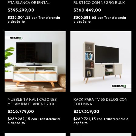
PTA BLANCA ORIENTAL
RUSTICO CON NEGRO BULK
$395.299,00
$360.449,00
$336.004,15
$306.381,65
con
Transferencia
con
Transferencia
o depósito
o depósito
MUEBLE TV KALI CAJONES
RACK PARA TV 55 DELOS CON
MELAMINA BLANCA 1.20 X
COLUMNA
0.40 SILCAR
$316.779,00
$317.319,00
$269.262,15
$269.721,15
con
Transferencia
con
Transferencia o
o depósito
depósito