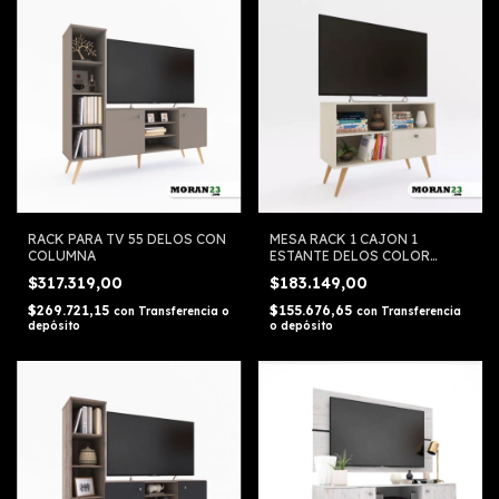
RACK PARA TV 55 DELOS CON
MESA RACK 1 CAJON 1
COLUMNA
ESTANTE DELOS COLOR
FELINE CREMA
$317.319,00
$183.149,00
$269.721,15
$155.676,65
con
Transferencia o
con
Transferencia
depósito
o depósito