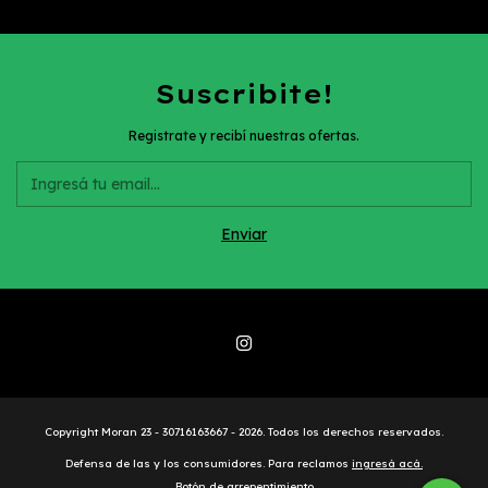
Suscribite!
Registrate y recibí nuestras ofertas.
Copyright Moran 23 - 30716163667 - 2026. Todos los derechos reservados.
Defensa de las y los consumidores. Para reclamos
ingresá acá.
Botón de arrepentimiento