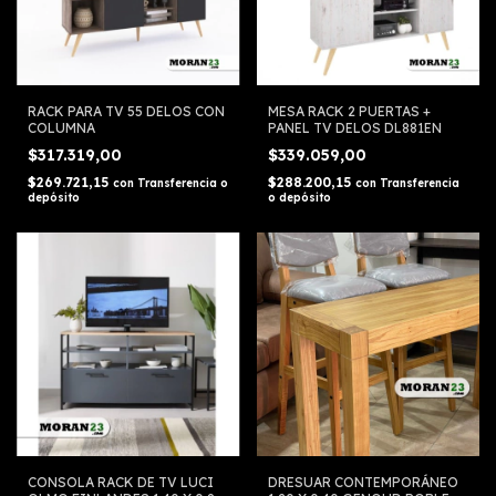
RACK PARA TV 55 DELOS CON
MESA RACK 2 PUERTAS +
COLUMNA
PANEL TV DELOS DL881EN
$317.319,00
$339.059,00
$269.721,15
$288.200,15
con
Transferencia o
con
Transferencia
depósito
o depósito
CONSOLA RACK DE TV LUCI
DRESUAR CONTEMPORÁNEO