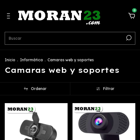
0
Inicio
.
Informática
.
Camaras web y soportes
Camaras web y soportes
Ordenar
Filtrar