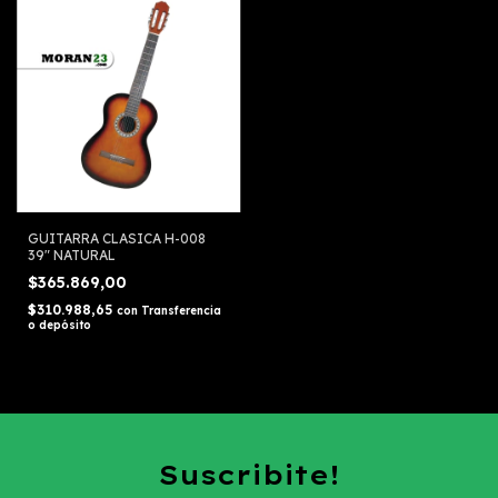
GUITARRA CLASICA H-008
39" NATURAL
$365.869,00
$310.988,65
con
Transferencia
o depósito
Suscribite!