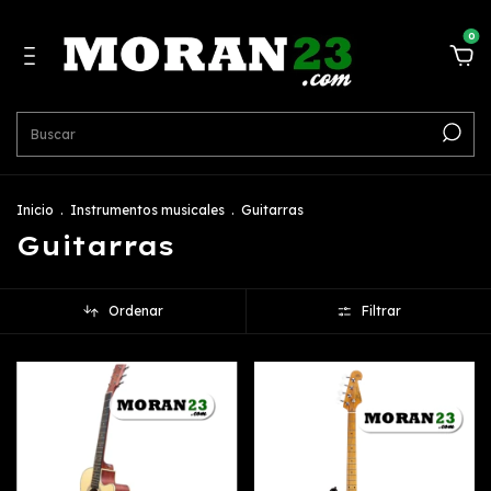
0
Inicio
.
Instrumentos musicales
.
Guitarras
Guitarras
Ordenar
Filtrar