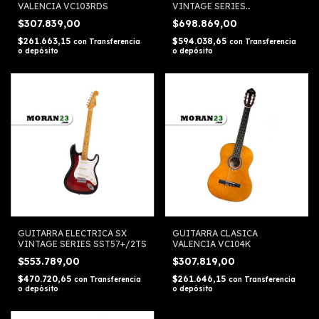
VALENCIA VC103RDS
VINTAGE SERIES
STL50+/BSB
$307.839,00
$698.869,00
$261.663,15
$594.038,65
con
Transferencia
con
Transferencia
o depósito
o depósito
GUITARRA ELECTRICA SX
GUITARRA CLASICA
VINTAGE SERIES SST57+/2TS
VALENCIA VC104K
$553.789,00
$307.819,00
$470.720,65
$261.646,15
con
Transferencia
con
Transferencia
o depósito
o depósito