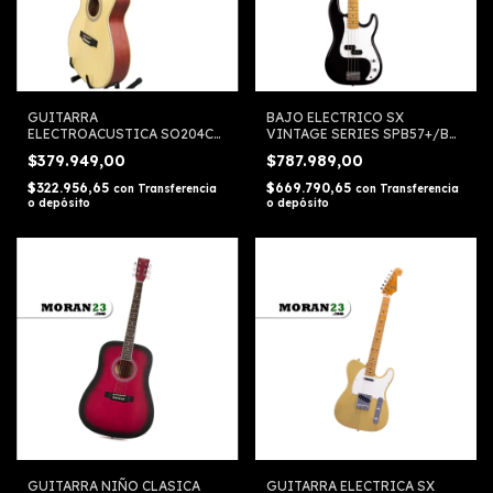
GUITARRA
BAJO ELECTRICO SX
ELECTROACUSTICA SO204CE
VINTAGE SERIES SPB57+/BK
NATURAL MATE
(INCLUYE FUNDA)
$379.949,00
$787.989,00
$322.956,65
$669.790,65
con
Transferencia
con
Transferencia
o depósito
o depósito
GUITARRA NIÑO CLASICA
GUITARRA ELECTRICA SX