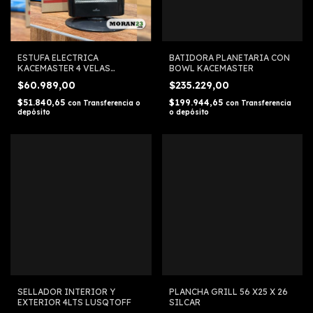
ESTUFA ELECTRICA
BATIDORA PLANETARIA CON
KACEMASTER 4 VELAS
BOWL KACEMASTER
CUARZO
$60.989,00
$235.229,00
$51.840,65
$199.944,65
con
Transferencia o
con
Transferencia
depósito
o depósito
SELLADOR INTERIOR Y
PLANCHA GRILL 56 X25 X 26
EXTERIOR 4LTS LUSQTOFF
SILCAR