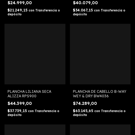
$24.999,00
$40.079,00
$21.249,15
$34.067,15
con
Transferencia o
con
Transferencia o
depósito
depósito
PLANCHA LILIANA SECA
PLANCHA DE CABELLO B-WAY
ALIZZA RPS900
WEY & DRY BW4036
$44.399,00
$74.289,00
$37.739,15
$63.145,65
con
Transferencia o
con
Transferencia o
depósito
depósito