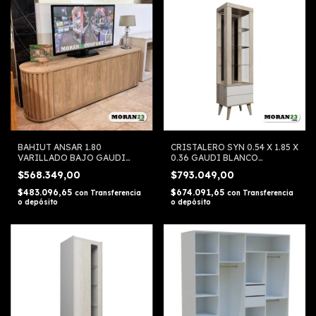
BAHIUT ANSAR 1.80
CRISTALERO SYN 0.54 X 1.85 X
VARILLADO BAJO GAUDI
0.36 GAUDI BLANCO
VENTURA
VENTURA
$568.349,00
$793.049,00
$483.096,65
$674.091,65
con
Transferencia
con
Transferencia
o depósito
o depósito