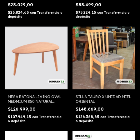
600
$28.029,00
$88.499,00
$23.824,65
$75.224,15
con
Transferencia o
con
Transferencia o
depósito
depósito
MESA RATONA LIVING OVAL
SILLA TAURO X UNIDAD MIEL
MEDMIUM 850 NATURAL
ORIENTAL
ORIENTAL
$126.999,00
$148.669,00
$107.949,15
$126.368,65
con
Transferencia
con
Transferencia
o depósito
o depósito