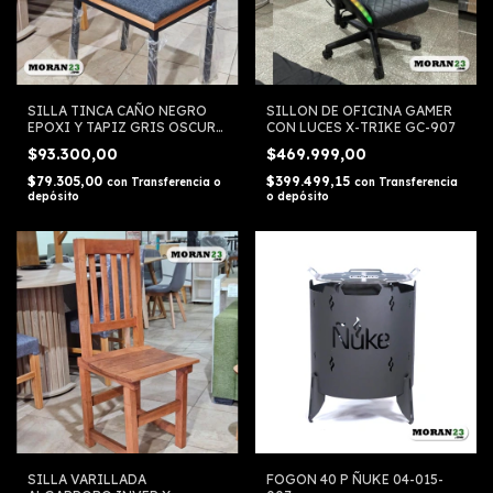
SILLA TINCA CAÑO NEGRO
SILLON DE OFICINA GAMER
EPOXI Y TAPIZ GRIS OSCURO
CON LUCES X-TRIKE GC-907
SILCAR
$93.300,00
$469.999,00
$79.305,00
$399.499,15
con
Transferencia o
con
Transferencia
depósito
o depósito
SILLA VARILLADA
FOGON 40 P ÑUKE 04-015-