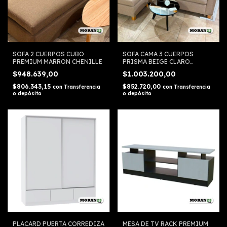
SOFA 2 CUERPOS CUBO
SOFA CAMA 3 CUERPOS
PREMIUM MARRON CHENILLE
PRISMA BEIGE CLARO
CHENILLE
$948.639,00
$1.003.200,00
$806.343,15
$852.720,00
con
Transferencia
con
Transferencia
o depósito
o depósito
PLACARD PUERTA CORREDIZA
MESA DE TV RACK PREMIUM