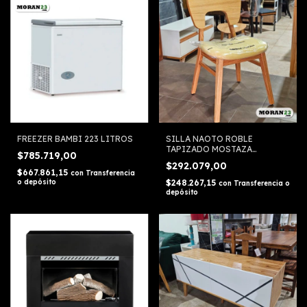
FREEZER BAMBI 223 LITROS
SILLA NAOTO ROBLE
TAPIZADO MOSTAZA
$785.719,00
GENOUD X UNIDAD
$292.079,00
$667.861,15
con
Transferencia
o depósito
$248.267,15
con
Transferencia o
depósito