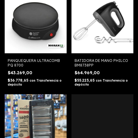
PANQUEQUERA ULTRACOMB
BATIDORA DE MANO PHILCO
PQ 8700
BM8738PP
$43.269,00
$64.969,00
$36.778,65
$55.223,65
con
Transferencia o
con
Transferencia o
depósito
depósito