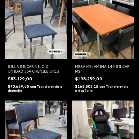
SILLA SILCAR NILO X
MESA MELAMINA 1.40 SILCAR
UNIDAD J34 CHENILE GRIS
M2
$83.129,00
$198.239,00
$70.659,65
$168.503,15
con
Transferencia o
con
Transferencia
depósito
o depósito