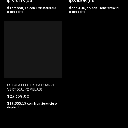
$199.219,00
$394.589,00
$169.336,15
$335.400,65
con
Transferencia
con
Transferencia
o depósito
o depósito
ESTUFA ELECTRICA CUARZO
VERTICAL (2 VELAS)
$23.359,00
$19.855,15
con
Transferencia o
depósito