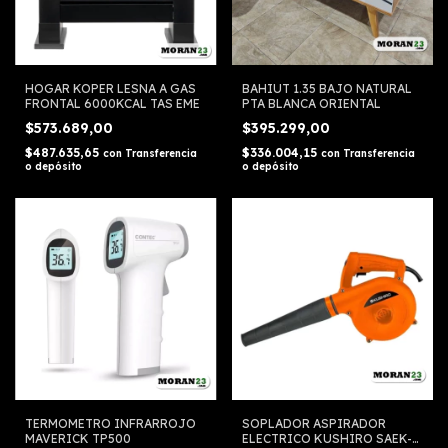
HOGAR KOPER LESNA A GAS
BAHIUT 1.35 BAJO NATURAL
FRONTAL 6000KCAL TAS EME
PTA BLANCA ORIENTAL
$573.689,00
$395.299,00
$487.635,65
$336.004,15
con
Transferencia
con
Transferencia
o depósito
o depósito
TERMOMETRO INFRARROJO
SOPLADOR ASPIRADOR
MAVERICK TP500
ELECTRICO KUSHIRO SAEK-