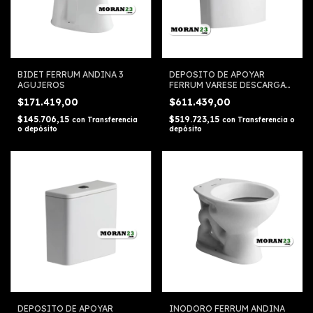
BIDET FERRUM ANDINA 3
DEPOSITO DE APOYAR
AGUJEROS
FERRUM VARESE DESCARGA
DUAL 6 LITROS
$171.419,00
$611.439,00
$145.706,15
$519.723,15
con
Transferencia
con
Transferencia o
o depósito
depósito
DEPOSITO DE APOYAR
INODORO FERRUM ANDINA