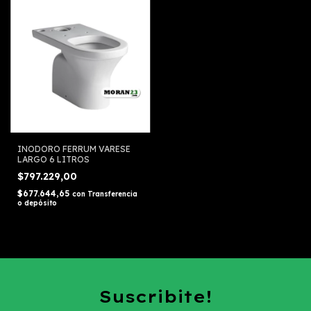
INODORO FERRUM VARESE
LARGO 6 LITROS
$797.229,00
$677.644,65
con
Transferencia
o depósito
Suscribite!