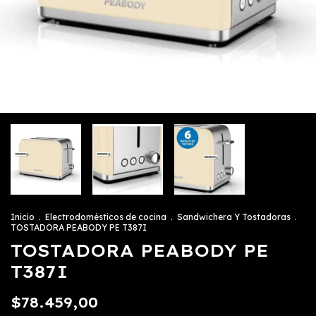
Inicio
.
Electrodomésticos de cocina
.
Sandwichera Y Tostadoras
.
TOSTADORA PEABODY PE T387I
TOSTADORA PEABODY PE
T387I
$78.459,00