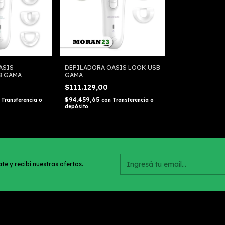
ASIS
DEPILADORA OASIS LOOK USB
B GAMA
GAMA
$111.129,00
$94.459,65
Transferencia o
con
Transferencia o
depósito
te y recibí nuestras ofertas.