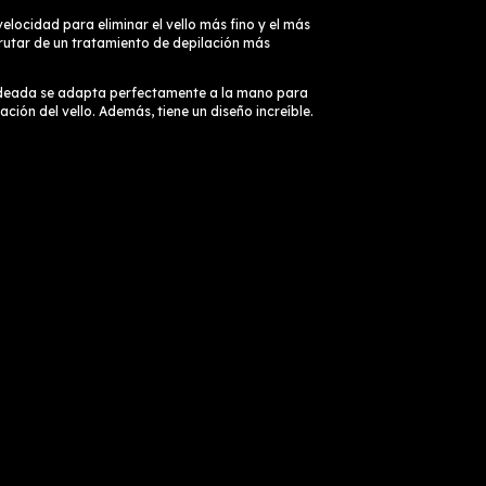
velocidad para eliminar el vello más fino y el más
frutar de un tratamiento de depilación más
deada se adapta perfectamente a la mano para
inación del vello. Además, tiene un diseño increíble.