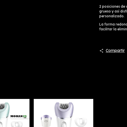
2 posiciones de 
grueso y así dis
personalizado.
La forma redon
facilitar la elim
Compartir