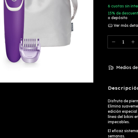
6
cuotas sin int
15% de descuen
o depósito
Ver más deta
Medios de
Descripció
Disfruta de pier
Elimina suavemen
edición especial
línea del bikini 
impecables.
El eficaz sistema
semanas.