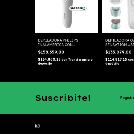
DEPILADORA PHILIPS
DEPILADORA O
INALAMBRICA CON
SENSATION US
RASURADOR
$158.659,00
$135.079,00
$134.860,15
$114.817,15
con
Transferencia o
con
depósito
depósito
Suscribite!
Registra