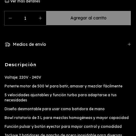
Ver más detalles
Medios de envío
Descripción
Voltaje: 220V - 240V
Potente motor de 500 W para batir, amasar y mezclar fácilmente
5 velocidades ajustables y función turbo para adaptarse a tus
necesidades
Diseño desmontable para usar como batidora de mano
Bowl rotatorio de 3 L para mezclas homogéneas y mayor capacidad
Función pulsar y botón eyector para mayor control y comodidad
Incluye 2 batidores de gancho de acero inoxidable para diversas